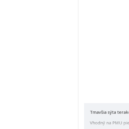
Tmavšia sýta terak
Vhodný na PMU pie