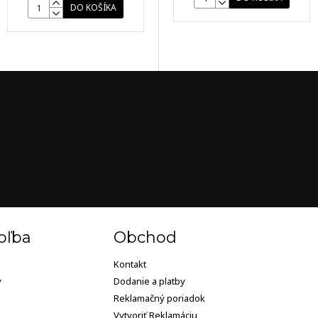
DO KOŠÍKA
oľba
Obchod
Kontakt
y
Dodanie a platby
Reklamačný poriadok
Vytvoriť Reklamáciu